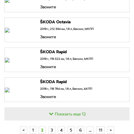
Звоните
Skoda
Octavia
2019 г., 212 394 км, 1.6 л, Бензин, МКПП
Звоните
Skoda
Rapid
2019 г., 119 322 км, 1.6 л, Бензин, МКПП
Звоните
Skoda
Rapid
2018 г., 118 764 км, 1.6 л, Бензин, АКПП
Звоните
Показать еще
12
<
1
2
3
4
5
6
...
11
>