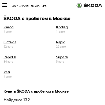
ОФИЦИАЛЬНЫЕ ДИЛЕРЫ
Skoda
с пробегом в Москве
Karoq
Kodiaq
4 авто
11 авто
Octavia
Rapid
52 авто
22 авто
Rapid II
Superb
34 авто
5 авто
Yeti
4 авто
Купить
Skoda
с пробегом в Москве
Найдено: 132