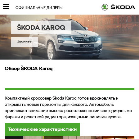
ОФИЦИАЛЬНЫЕ ДИЛЕРЫ
Skoda
KAROQ
Звоните
Обзор
SKODA
Karoq
Компактный кроссовер Skoda Karoq готов вдохновлять и
открывать новые горизонты для каждого. Автомобиль
привлекает внимание высоко расположенными светодиодными
фарами и решеткой радиатора, изящными линиями кузова.
Технические характеристики