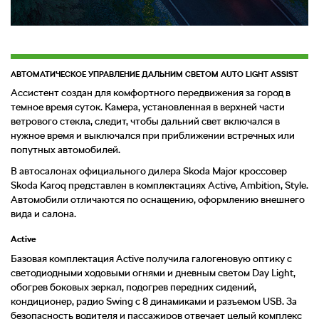
АВТОМАТИЧЕСКОЕ УПРАВЛЕНИЕ ДАЛЬНИМ СВЕТОМ AUTO LIGHT ASSIST
Ассистент создан для комфортного передвижения за город в
темное время суток. Камера, установленная в верхней части
ветрового стекла, следит, чтобы дальний свет включался в
нужное время и выключался при приближении встречных или
попутных автомобилей.
В автосалонах официального дилера Skoda Major кроссовер
Skoda Karoq представлен в комплектациях Active, Ambition, Style.
Автомобили отличаются по оснащению, оформлению внешнего
вида и салона.
Active
Базовая комплектация Active получила галогеновую оптику с
светодиодными ходовыми огнями и дневным светом Day Light,
обогрев боковых зеркал, подогрев передних сидений,
кондиционер, радио Swing с 8 динамиками и разъемом USB. За
безопасность водителя и пассажиров отвечает целый комплекс