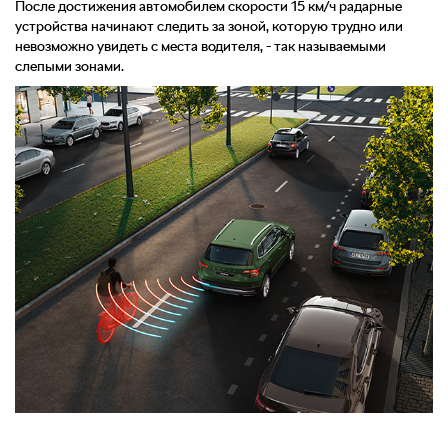
После достижения автомобилем скорости 15 км/ч радарные
устройства начинают следить за зоной, которую трудно или
невозможно увидеть с места водителя, - так называемыми
слепыми зонами.