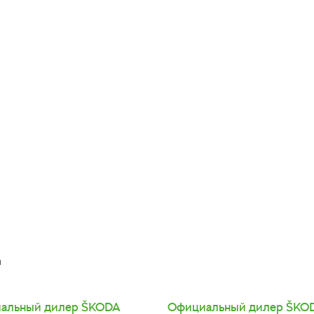
а
альный дилер
SKODA
Официальный дилер
SKO