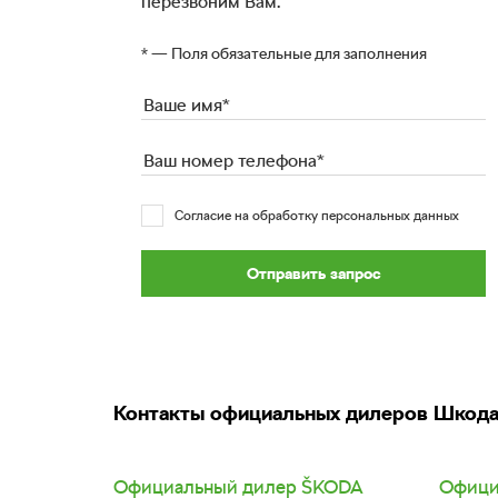
перезвоним Вам.
* — Поля обязательные для заполнения
Согласие на обработку персональных данных
Отправить запрос
Контакты официальных дилеров Шкод
Официальный дилер
SKODA
Офици